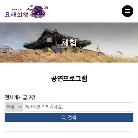
체험
공연프로그램
전체게시글
2건
검색