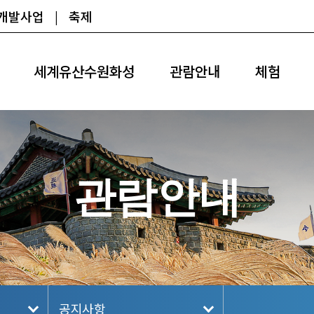
광개발사업
|
축제
세계유산수원화성
관람안내
체험
관람안내
공지사항