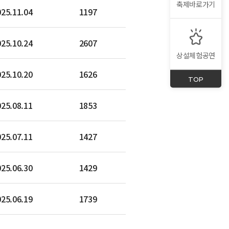
축제바로가기
025.11.04
1197
025.10.24
2607
상설체험공연
025.10.20
1626
TOP
025.08.11
1853
025.07.11
1427
025.06.30
1429
025.06.19
1739