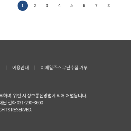
1
2
3
4
5
6
7
8
침
이용안내
이메일주소 무단수집 거부
부하며, 위반 시 정보통신망법에 의해 처벌됩니다.
 전화 031-290-3600
GHTS RESERVED.