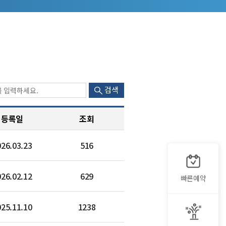
검색
등록일
조회
026.03.23
516
026.02.12
629
빠른예약
025.11.10
1238