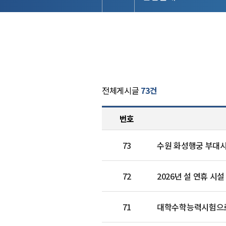
전체게시글
73건
번호
73
수원 화성행궁 부대시
72
2026년 설 연휴 시설
71
대학수학능력시험으로