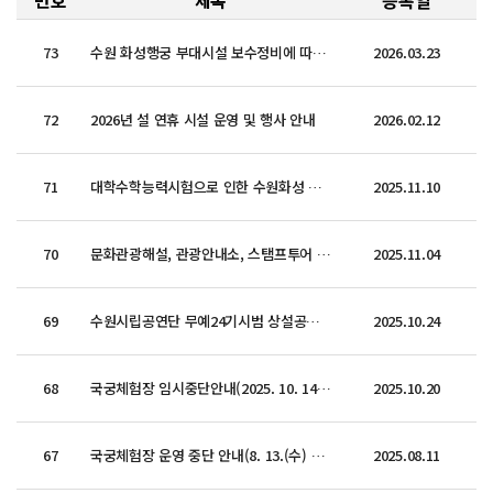
번호
제목
등록일
73
수원 화성행궁 부대시설 보수정비에 따른 일부구역 관람제한 안내
2026.03.23
72
2026년 설 연휴 시설 운영 및 행사 안내
2026.02.12
71
대학수학능력시험으로 인한 수원화성 관광체험 운영시간 변경 안내
2025.11.10
70
문화관광해설, 관광안내소, 스탬프투어 미운영(11/3, 11/11) 안내
2025.11.04
69
수원시립공연단 무예24기시범 상설공연 휴연 안내(10/25)
2025.10.24
68
국궁체험장 임시중단안내(2025. 10. 14. ~ 10. 31.)
2025.10.20
67
국궁체험장 운영 중단 안내(8. 13.(수) 10:30~12:00)
2025.08.11