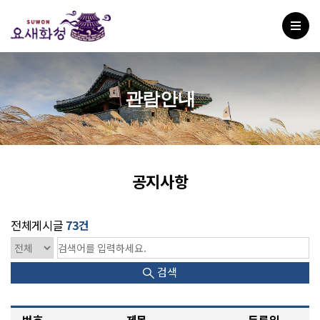
관람안내
공지사항
전체게시글
73건
검색