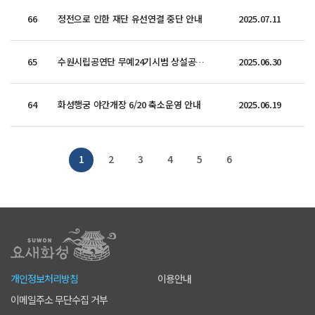
66
정전으로 인한 재단 유선연결 중단 안내
2025.07.11
65
수원시립공연단 무예24기시범 상설공연 혹서기 정기휴연 안내
2025.06.30
64
화성행궁 야간개장 6/20 축소운영 안내
2025.06.19
1
2
3
4
5
6
개인정보처리방침
이용안내
이메일주소 무단수집 거부