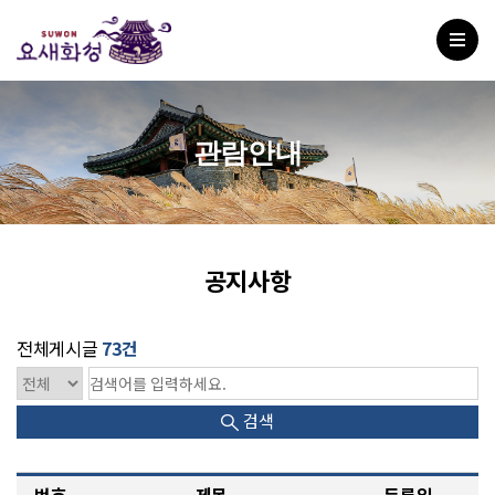
관람안내
공지사항
전체게시글
73건
검색