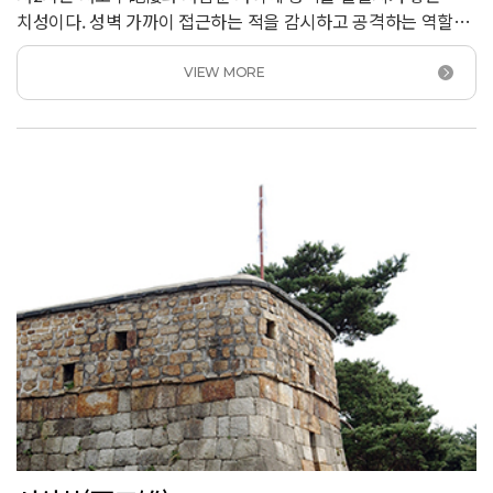
치성이다. 성벽 가까이 접근하는 적을 감시하고 공격하는 역할을
했다. 성벽에 8곳, 용도에 2곳의 치성이 설치되어 있는데 지형에
따라 형태가 조금씩 다르다.<br /> 서2치는 팔달산 정상으로
VIEW MORE
향하는 급한 경사지에 자리잡고 있어 규모가 작다. 붉은 빛을 띤
다양한 크기의 성돌이 잘 남아 있는데, 평지 성벽보다 규모가 큰
장방형 석재를 하부에 설치하여 하중을 지탱하도록 했다.