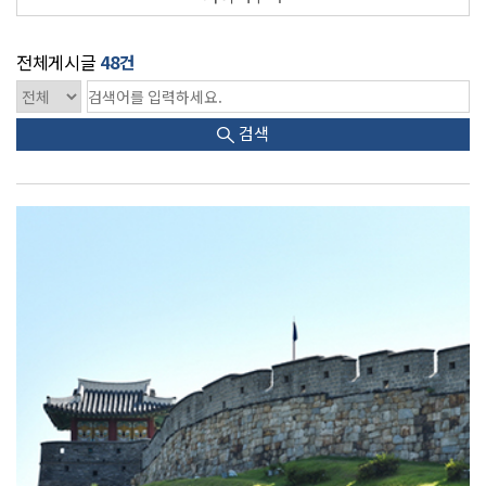
전체게시글
48건
검색