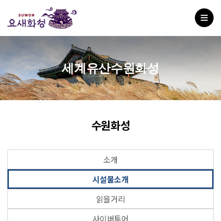
세계유산수원화성
수원화성
소개
시설물소개
읽을거리
사이버투어