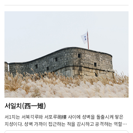
방어하기 위해 적대에 치를 덧붙였다. 북동치는 장안문을 지키는
중요한 위치이므로 가장 크게 치성을 만들고, 적을 감시하고
공격할 수 있는 총안과 타구를 설치했다.
서일치(西一雉)
서1치는 서북각루와 서포루砲樓 사이에 성벽을 돌출시켜 쌓은
치성이다. 성벽 가까이 접근하는 적을 감시하고 공격하는 역할을
했다. 성벽에 8곳, 용도에 2곳의 치성이 설치되어 있는데 지형에