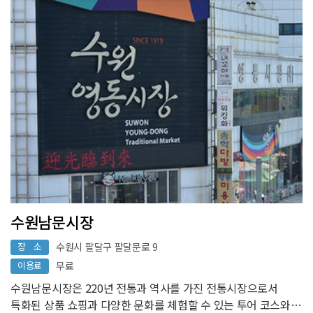
수원남문시장
장 소
수원시 팔달구 팔달문로 9
이용료
무료
수원남문시장은 220년 전통과 역사를 가진 전통시장으로서
특화된 상품 쇼핑과 다양한 문화를 체험할 수 있는 투어 코스와