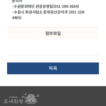
문의처
· 수원문화재단 관광운영팀(031-290-3634)
· 수원시 화성사업소 문화유산관리과 (031-228-
4405)
첨부파일
목록