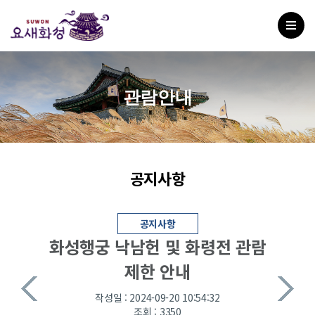
관람안내
공지사항
공지사항
화성행궁 낙남헌 및 화령전 관람
제한 안내
작성일 : 2024-09-20 10:54:32
조회 : 3350