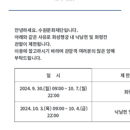
안녕하세요. 수원문화재단입니다.
아래와 같은 사유로 화성행궁 내 낙남헌 및 화령전
관람이 제한됩니다.
이용에 참고하시기 바라며 관광객 여러분의 많은 양해
부탁드립니다.
일 시
제 한
2024. 9. 30.(월) 09:00 ~ 10. 7.(월)
화
22:00
2024. 10. 3.(목) 09:00 ~ 10. 4.(금)
낙남헌 
22:00