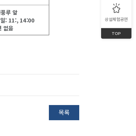
신풍루 앞
상설체험공연
: 11:, 14:00
연 없음
TOP
목록