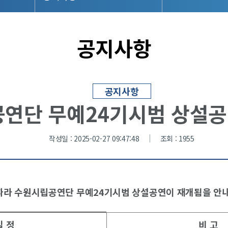
공지사항
공지사항
연단 무예24기시범 상설공
작성일 : 2025-02-27 09:47:48
조회 : 1955
따라 수원시립공연단 무예24기시범 상설공연이 재개됨을 안
일 정
비 고