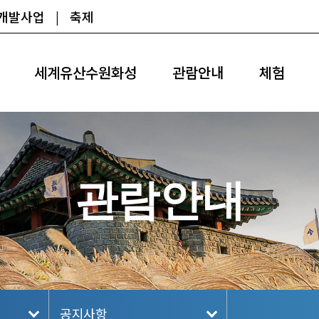
광개발사업
|
축제
세계유산수원화성
관람안내
체험
관람안내
공지사항