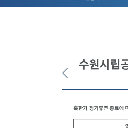
수원시립공
혹한기 정기휴연 종료에 