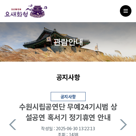
관람안내
공지사항
공지사항
수원시립공연단 무예24기시범 상
설공연 혹서기 정기휴연 안내
작성일 : 2025-06-30 13:22:13
조회 : 1438