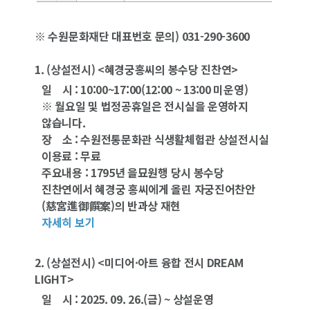
※ 수원문화재단 대표번호 문의) 031-290-3600
1. (상설전시) <혜경궁홍씨의 봉수당 진찬연>
일 시 : 10:00~17:00(12:00 ~ 13:00 미운영)
※ 월요일 및 법정공휴일은 전시실을 운영하지
않습니다.
장 소 : 수원전통문화관 식생활체험관 상설전시실
이용료 : 무료
주요내용 : 1795년 을묘원행 당시 봉수당
진찬연에서 혜경궁 홍씨에게 올린 자궁진어찬안
(慈宮進御饌案)의 반과상 재현
자세히 보기
2. (상설전시) <미디어·아트 융합 전시 DREAM
LIGHT>
일 시 : 2025. 09. 26.(금) ~ 상설운영