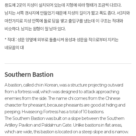
용도에 2곳의 치성이 설치되어 있는데 지형에 따라 형태가 조금씩 다르다.
남치는 서쪽 경사지에 만들었기 때문에 치성의 길이가 짧고 폭도 좁다. 서3치와
마찬가지로 치성 안쪽에 돌로 담을 쌓고 출입구를 냈는데 이 구조는 적대와
비슷하다. 남치는 원형이 잘 남아 있다.
* 적대 : 성문 양옆에 외부로 돌출시켜 옹성과 성문을 적으로부터 지키는
네모꼴의 대
Southern Bastion
A bastion, called chi in Korean, was a structure projecting outward
from a fortress wall, which was designed to attack approaching
enemies from the side. The name chi comes from the Chinese
character for pheasant, because pheasants are good at hiding and
peeping. Hwaseong Fortress has a total of 10 bastions.
The Southern Bastion was built on a slope between the Southern
Artillery Pavilion and Paldalmun Gate. Unlike bastions in flat areas,
which are wide, this bastion is located on a steep slope and is narrow.