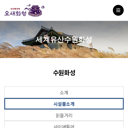
세계유산수원화성
수원화성
소개
시설물소개
읽을거리
사이버투어