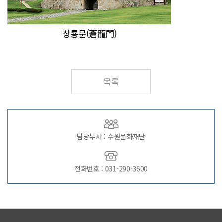
창룡문(蒼龍門)
목록
담당부서 : 수원문화재단
전화번호 : 031-290-3600