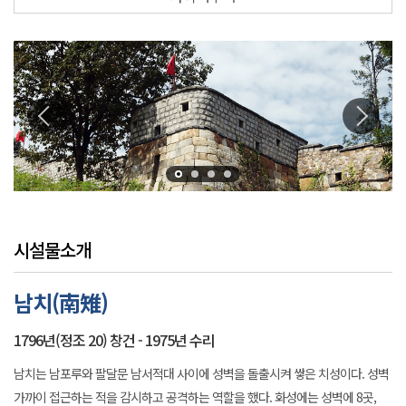
시설물소개
남치(南雉)
1796년(정조 20) 창건 - 1975년 수리
남치는 남포루와 팔달문 남서적대 사이에 성벽을 돌출시켜 쌓은 치성이다. 성벽
가까이 접근하는 적을 감시하고 공격하는 역할을 했다. 화성에는 성벽에 8곳,