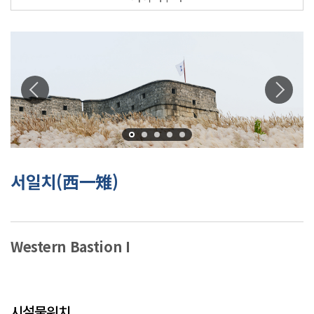
서일치(西一雉)
Western Bastion I
시설물위치