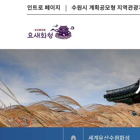
인트로 페이지
|
수원시 계획공모형 지역관
세계유산수원화성