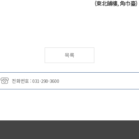
(東北鋪樓, 角巾臺)
목록
전화번호 : 031-290-3600