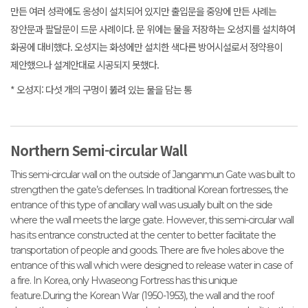
만든 여러 성곽에도 옹성이 설치되어 있지만 출입문을 중앙에 만든 사례는
장안문과 팔달문이 드문 사례이다. 문 위에는 물을 저장하는 오성지를 설치하여
화공에 대비했다. 오성지는 화성에만 설치한 색다른 방어시설로서 정약용이
제안했으나 설계안대로 시공되지 못했다.
* 오성지: 다섯 개의 구멍이 뚫려 있는 물을 담는 통
Northern Semi-circular Wall
This semi-circular wall on the outside of Janganmun Gate was built to
strengthen the gate’s defenses. In traditional Korean fortresses, the
entrance of this type of ancillary wall was usually built on the side
where the wall meets the large gate. However, this semi-circular wall
has its entrance constructed at the center to better facilitate the
transportation of people and goods. There are five holes above the
entrance of this wall which were designed to release water in case of
a fire. In Korea, only Hwaseong Fortress has this unique
feature.During the Korean War (1950-1953), the wall and the roof