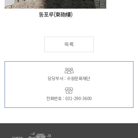
동포루(東砲樓)
목록
담당부서 : 수원문화재단
전화번호 : 031-290-3600