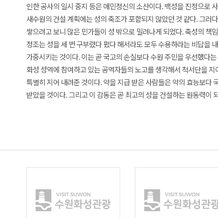
인한 공사의 일시 중지 등은 애민정신의 소산이다. 백성을 진정으로 사
새수원의 건설 계획에는 성의 축조가 포함되지 않았던 것 같다. 그러
쌓으려고 보니 많은 민가들이 성 밖으로 밀려나게 되었다. 축성의 책임
정조는 성을 세 번 구부렸다 폈다 해서라도 모두 수용하라는 비답을 
가중시키는 것이다. 이는 곧 국고의 손실보다 수원 주민을 우선했다는 
화성 성역에 참여하고 있는 공역자들의 노고를 생각해서 척서단을 지어
특별히 지어 내려준 것이다. 약을 지급 받은 사람들은 약의 효능보다 
받았을 것이다. 그리고 이 감동은 곧 최고의 성을 건설하는 원동력이 