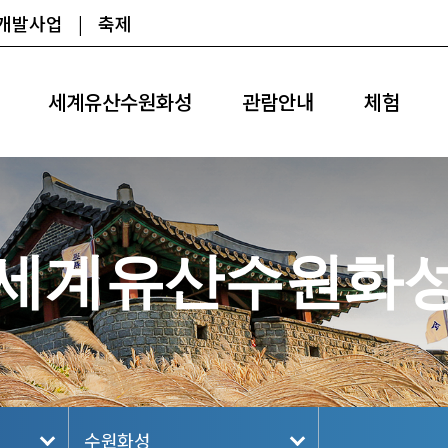
광개발사업
|
축제
세계유산수원화성
관람안내
체험
세계유산수원화
수원화성