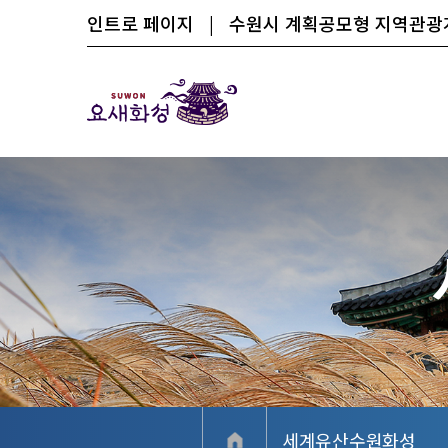
인트로 페이지
|
수원시 계획공모형 지역관
세계유산수원화성