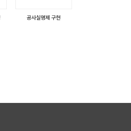
징
공사실명제 구현