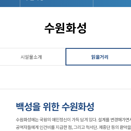
수원화성
시설물소개
읽을거리
백성을 위한 수원화성
수원화성에는 국왕의 애민정신이 가득 담겨 있다. 설계를 변경해가면
공역자들에게 인건비를 지급한 점, 그리고 척서단. 제중단 등의 환약