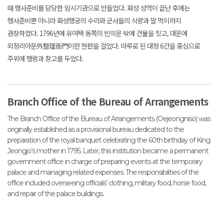
때 행사준비를 담당한 임시기관으로 만들었다. 화성 성역이 끝난 후에는
행사준비뿐 아니라 화성행궁의 수리와 군사들의 식량과 말 먹이까지
관장하였다. 1796년에 유여택 동쪽의 빈의문 밖에 건물을 짓고, 대문에
외정리아문外整理衙門이란 현판을 걸었다. 마루로 된 대청 6칸을 중심으로
주위에 행랑과 창고를 두었다.
Branch Office of the Bureau of Arrangements
The Branch Office of the Bureau of Arrangements (Oejeongniso) was
originally established as a provisional bureau dedicated to the
preparation of the royal banquet celebrating the 60th birthday of King
Jeongjo’s mother in 1795. Later, this institution became a permanent
government office in charge of preparing events at the temporary
palace and managing related expenses. The responsibilities of the
office included overseeing officials’ clothing, military food, horse food,
and repair of the palace buildings.