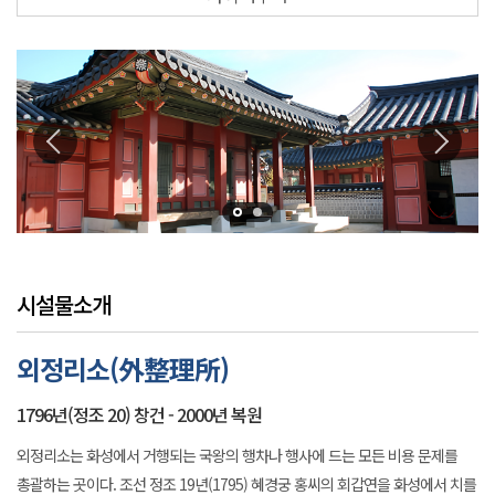
시설물소개
외정리소(外整理所)
1796년(정조 20) 창건 - 2000년 복원
외정리소는 화성에서 거행되는 국왕의 행차나 행사에 드는 모든 비용 문제를
총괄하는 곳이다. 조선 정조 19년(1795) 혜경궁 홍씨의 회갑연을 화성에서 치를