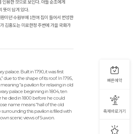
인용한 것으로 보인다. 아들 순조에게
 뜻이 담겨 있다.
허벌판이던 수원부에 1천여 집이 들어서 번성한
화가 김홍도는 미로한정 주변에 가을 국화가
palace. Built in 1790, it was first
ue to the shape of its roof. In 1795,
빠른예약
ning “a pavilion for relaxing in old
rary palace beginning in 1804, ten
 he died in 1800 before he could
whose name means “hall of the old
축제바로가기
rrounding this pavilion is filled with
own scenic views of Suwon.