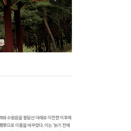
789) 수원읍을 팔달산 아래로 이전한 이후에
亭으로 이름을 바꾸었다. 이는 ‘늙기 전에