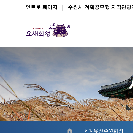
인트로 페이지
|
수원시 계획공모형 지역관
세계유산수원화성