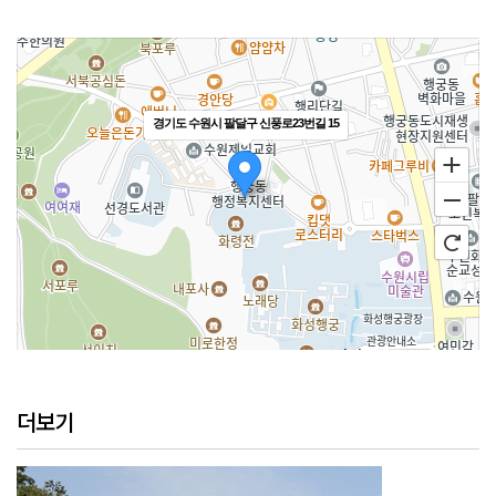
경기도 수원시 팔달구 신풍로23번길 15
100m
더보기