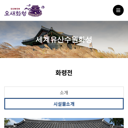
세계유산수원화성
화령전
소개
시설물소개