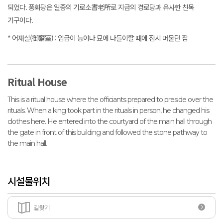
되었다. 풍화당은 일종의 기로소耆老所로 지금의 경로당과 유사한 친목
기구이다.
* 어재실(御齋室) : 임금이 능이나 묘에 나들이할 때에 잠시 머물던 집
Ritual House
This is a ritual house where the officiants prepared to preside over the
rituals. When a king took part in the rituals in person, he changed his
clothes here. He entered into the courtyard of the main hall through
the gate in front of this building and followed the stone pathway to
the main hall.
시설물위치
길찾기