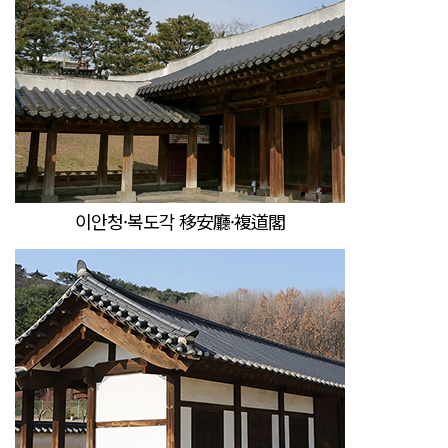
이안청·복도각 移安廳·複道閣