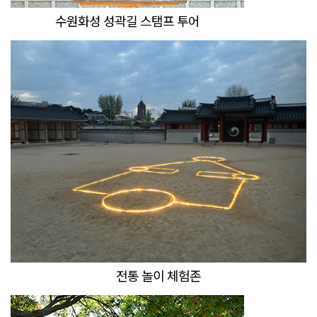
수원화성 성곽길 스탬프 투어
전통 놀이 체험존