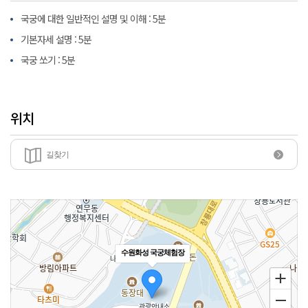
국궁에 대한 일반적인 설명 및 이해 : 5분
기본자세 설명 : 5분
국궁 쏘기 : 5분
위치
길찾기
수원화성 국궁체험장