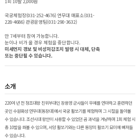
1회 10발 2,000원
국궁체험장(031-252-4676) 연무대 매표소(031-
228-4686) 관광운영팀(031-290-3632)
만 7세부터 참여 가능합니다.
눈이나 비가 올 경우 체험을 중단합니다.
미세먼지 경보 및 비상저감조치 발령 시 대체, 단축
또는 중단될 수 있습니다.
소개
220여 년 전 정조대왕 친위부대인 장용영 군사들이 무예를 연마하고 훈련하던
곳인 수원화성 연무대(동장대)에서 국궁 활쏘기를 체험하며 그 시절을 돌아볼
수 있습니다. 조선시대 왕만이 사용할 수 있었던 곰 과녁을 겨냥하며 1회 체험 시
총 10발을 쏴볼 수 있으며, 서양 활쏘기와는 다른 동양의 활쏘기 묘미에 빠져들
수 있습니다.