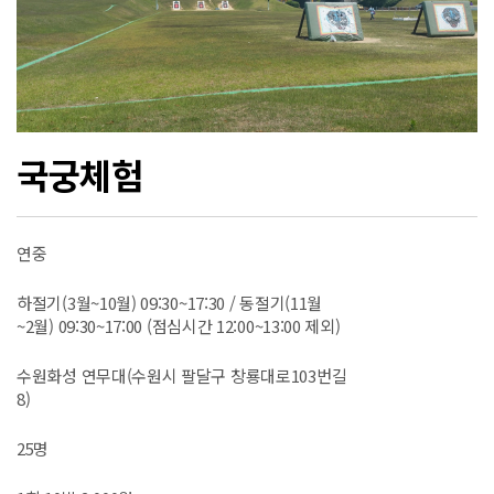
국궁체험
연중
하절기(3월~10월) 09:30~17:30 / 동절기(11월
~2월) 09:30~17:00 (점심시간 12:00~13:00 제외)
수원화성 연무대(수원시 팔달구 창룡대로103번길
8)
25명