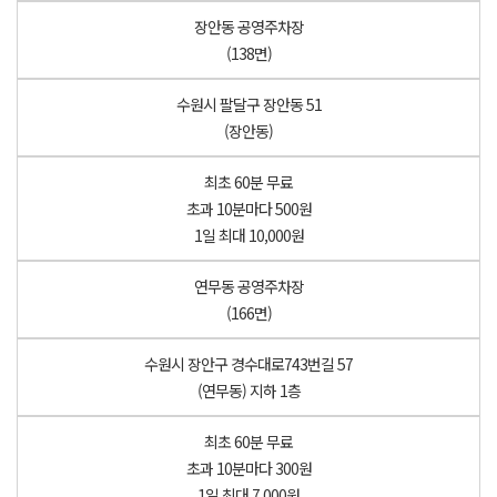
장안동 공영주차장
(138면)
수원시 팔달구 장안동 51
(장안동)
최초 60분 무료
초과 10분마다 500원
1일 최대 10,000원
연무동 공영주차장
(166면)
수원시 장안구 경수대로743번길 57
(연무동) 지하 1층
최초 60분 무료
초과 10분마다 300원
1일 최대 7,000원