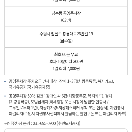
남수동 공영주차장
(63면)
수원시 팔달구 창룡대로26번길 19
(남수동)
최초 60분 무료
초과 10분마다 300원
1일 최대 7,000원
공영주차장 주차요금 면제대상 : 장애 1~3급(차량등록증, 복지카드),
국가유공자(국가유공자증)
공영주차장 50% 감면 : 장애인 4~6급(차량등록증, 복지카드), 경차
(차량등록증), 모범납세자(국세청장 또는 시장이 발급한 인증서 /
교부일로부터 1년), 저공해차량(저공해스티커 부착 또는 인증서), 자원봉사
마일리지(수원시 자원봉사센터에서 발급하는 할인쿠폰 또는 마일리지 카드)
공영주차장 문의 : 031-695-0900 (수원도시공사)