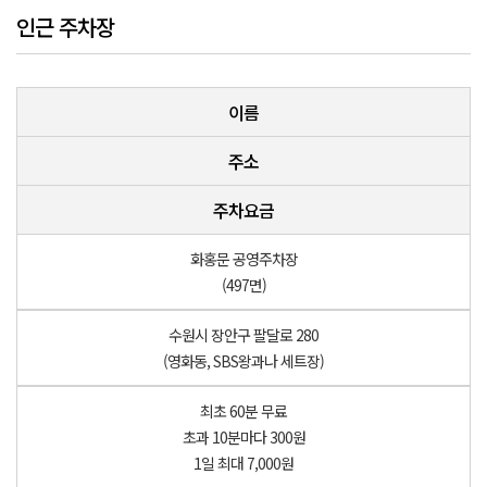
인근 주차장
이름
주소
주차요금
화홍문 공영주차장
(497면)
수원시 장안구 팔달로 280
(영화동, SBS왕과나 세트장)
최초 60분 무료
초과 10분마다 300원
1일 최대 7,000원