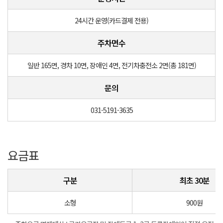
24시간 운영(카드결제 전용)
주차면수
일반 165면, 경차 10면, 장애인 4면, 전기차충전소 2면(총 181면)
문의
031-5191-3635
요금표
구분
최초 30분
소형
900원