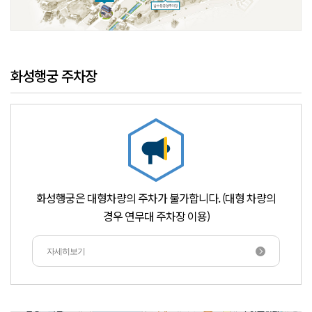
화성행궁 주차장
화성행궁은 대형차량의 주차가 불가합니다. (대형 차량의
경우 연무대 주차장 이용)
자세히보기