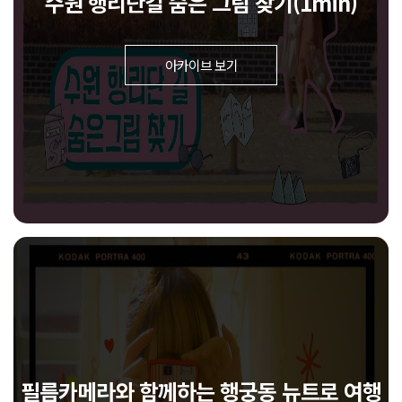
수원 행리단길 숨은 그림 찾기(1min)
아카이브 보기
필름카메라와 함께하는 행궁동 뉴트로 여행