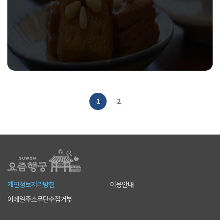
1
2
개인정보처리방침
이용안내
이메일주소무단수집거부