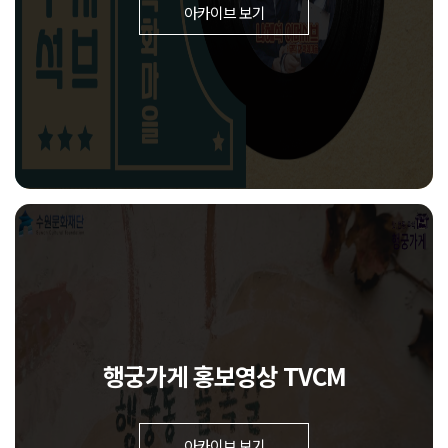
아카이브 보기
행궁가게 홍보영상 TVCM
아카이브 보기