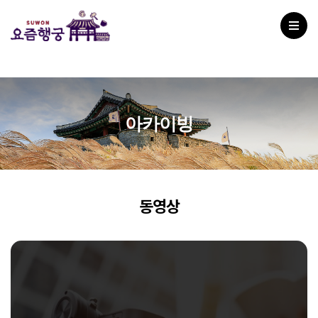
아카이빙
동영상