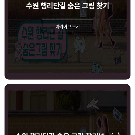
수원 행리단길 숨은 그림 찾기
아카이브 보기