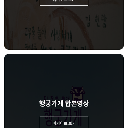
행궁가게 합본영상
아카이브 보기