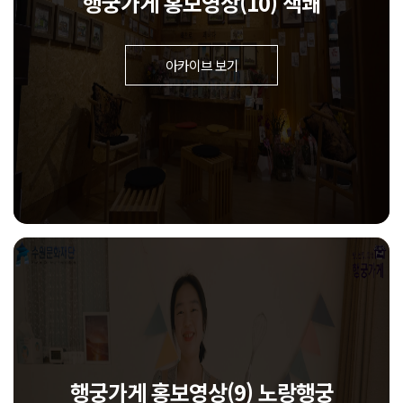
행궁가게 홍보영상(10) 책쾌
아카이브 보기
행궁가게 홍보영상(9) 노랑행궁