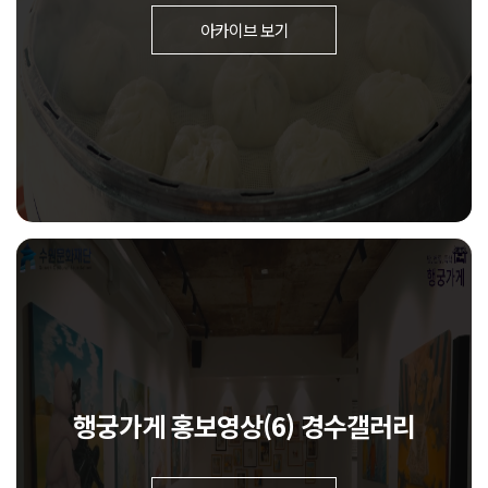
아카이브 보기
행궁가게 홍보영상(6) 경수갤러리