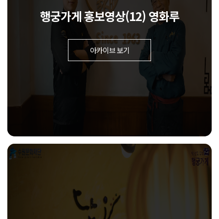
행궁가게 홍보영상(12) 영화루
아카이브 보기