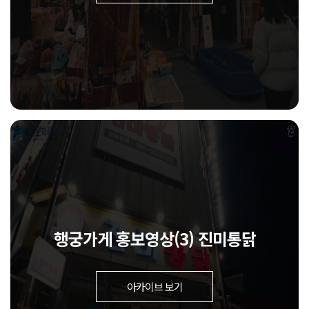
행궁가게 홍보영상(3) 진미통닭
아카이브 보기