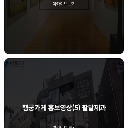
아카이브 보기
행궁가게 홍보영상(5) 팔달제과
아카이브 보기