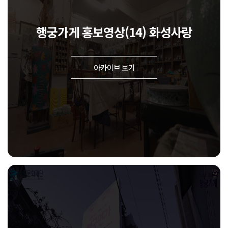
행궁가게 홍보영상(14) 화성사랑
아카이브 보기