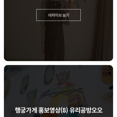
아카이브 보기
행궁가게 홍보영상(8) 유리공방오오