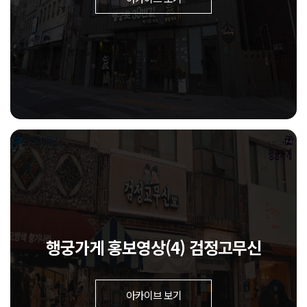
행궁가게 홍보영상(4) 검정고무신
아카이브 보기