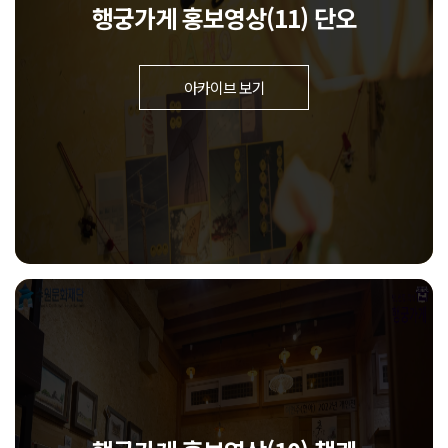
행궁가게 홍보영상(11) 단오
아카이브 보기