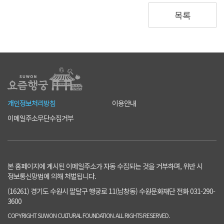
목록
개인정보처리방침
이용안내
이메일주소무단수집거부
본 홈페이지에 게시된 이메일주소가 자동 수집되는 것을 거부하며, 위반 시
정보통신망법에 의해 처벌됩니다.
(16261) 경기도 수원시 팔달구 행궁로 11(남창동) 수원문화재단 전화 031-290-
3600
COPYRIGHT SUWON CULTURAL FOUNDATION. ALL RIGHTS RESERVED.