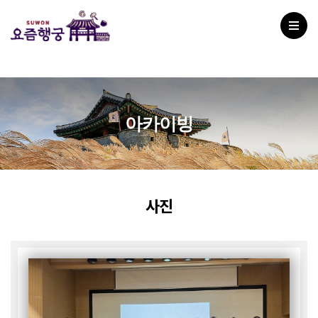
아카이빙
사진