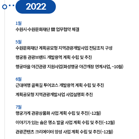
2022
1월
수원시·수원문화재단 間 업무협약 체결
5월
수원문화재단 계획공모형 지역관광개발사업 전담조직 구성
행궁동 관광브랜드 개발용역 계획 수립 및 추진
행궁마을 야간관광 지원사업(화성행궁 야간개장 연계사업, ~10월)
6월
근대여행 골목길 투어코스 개발용역 계획 수립 및 추진
계획공모형 지역관광개발사업 사업설명회 추진
7월
행궁가게 관광상품화 사업 계획 수립 및 추진(~12월)
이야기가 있는 숨은 명소 발굴 사업 계획 수립 및 추진(~12월)
관광콘텐츠 크리에이터 양성 사업 계획 수립 및 추진(~12월)