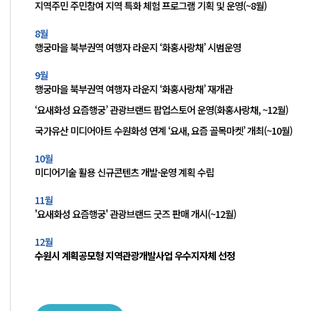
지역주민 주민참여 지역 특화 체험 프로그램 기획 및 운영(~8월)
8월
행궁마을 북부권역 여행자 라운지 ‘화홍사랑채’ 시범운영
9월
행궁마을 북부권역 여행자 라운지 ‘화홍사랑채’ 재개관
‘요새화성 요즘행궁’ 관광브랜드 팝업스토어 운영(화홍사랑채, ~12월)
국가유산 미디어아트 수원화성 연계 ‘요새, 요즘 골목마켓’ 개최(~10월)
10월
미디어기술 활용 신규콘텐츠 개발·운영 계획 수립
11월
'요새화성 요즘행궁' 관광브랜드 굿즈 판매 개시(~12월)
12월
수원시 계획공모형 지역관광개발사업 우수지자체 선정