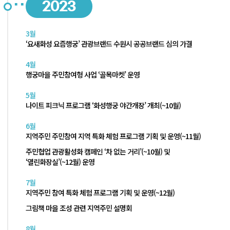
2023
3월
‘요새화성 요즘행궁’ 관광브랜드 수원시 공공브랜드 심의 가결
4월
행궁마을 주민참여형 사업 ‘골목마켓’ 운영
5월
나이트 피크닉 프로그램 ‘화성행궁 야간개장’ 개최(~10월)
6월
지역주민 주민참여 지역 특화 체험 프로그램 기획 및 운영(~11월)
주민협업 관광활성화 캠페인 ‘차 없는 거리’(~10월) 및
‘열린화장실’(~12월) 운영
7월
지역주민 참여 특화 체험 프로그램 기획 및 운영(~12월)
그림책 마을 조성 관련 지역주민 설명회
8월