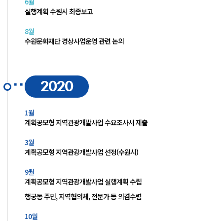
6월
실행계획 수원시 최종보고
8월
수원문화재단 경상사업운영 관련 논의
2020
1월
계획공모형 지역관광개발사업 수요조사서 제출
3월
계획공모형 지역관광개발사업 선정(수원시)
9월
계획공모형 지역관광개발사업 실행계획 수립
행궁동 주민, 지역협의체, 전문가 등 의겸수렴
10월