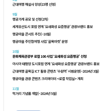
근대여행 해설사 양성(15명 선정)
9월
행궁가게 공모 및 선정(2차)
세계유산도시 포럼 연계 ‘요새화성 요즘행궁’ 관광브랜드 홍보
행궁마을 콘서트 추진(~10월)
행궁마을 주민참여형 사업 ‘골목마켓’ 운영
10월
문화체육관광부 로컬 100 사업 ‘요새화성 요즘행궁’ 선정
아시아 태평양 도시포럼 연계 ‘요새화성 요즘행궁’ 관광브랜드 홍보
근대여행 골목길 ICT 활용 콘텐츠 ‘수원역’ 시범운영(~2024년 3월)
행궁마을 관광 콘텐츠 크리에이터 <로컬 작업실> 개최
11월
먹거리 기념품 개발(~2024년 5월)