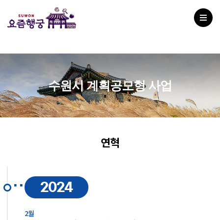
수원시 계획공모형 사업
연혁
2024
2월