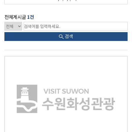
전체게시글
1건
검색