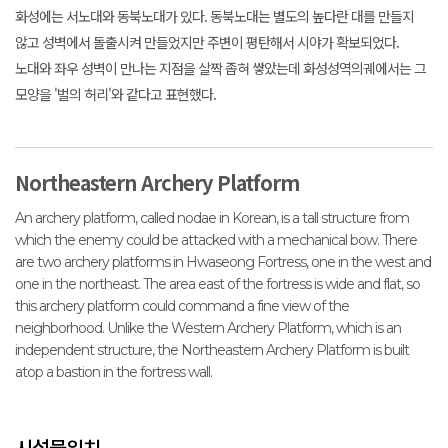
화성에는 서노대와 동북노대가 있다. 동북노대는 별도의 높다란 대를 만들지
않고 성벽에서 돌출시켜 만들었지만 주변이 평탄해서 시야가 확보되었다.
노대와 좌우 성벽이 만나는 지점을 살짝 좁혀 쌓았는데 화성성역의궤에서는 그
모양을 '벌의 허리'와 같다고 표현했다.
Northeastern Archery Platform
An archery platform, called nodae in Korean, is a tall structure from
which the enemy could be attacked with a mechanical bow. There
are two archery platforms in Hwaseong Fortress, one in the west and
one in the northeast. The area east of the fortress is wide and flat, so
this archery platform could command a fine view of the
neighborhood. Unlike the Western Archery Platform, which is an
independent structure, the Northeastern Archery Platform is built
atop a bastion in the fortress wall.
시설물위치