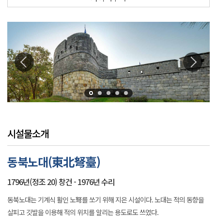
시설물소개
동북노대(東北弩臺)
1796년(정조 20) 창건 - 1976년 수리
동북노대는 기계식 활인 노弩를 쏘기 위해 지은 시설이다. 노대는 적의 동향을
살피고 깃발을 이용해 적의 위치를 알리는 용도로도 쓰였다.