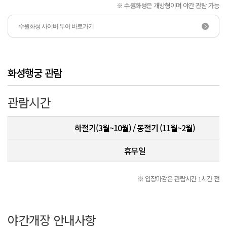
※ 수원화성은 개방형이며 야간 관람 가능
수원화성 사이버 투어 바로가기
화성행궁 관람
관람시간
하절기(3월~10월) / 동절기 (11월~2월)
휴무일
※ 입장마감은 관람시간 1시간 전
야간개장 안내사항