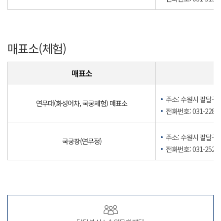
매표소(체험)
매표소
주소: 수원시 팔달구 
연무대(화성어차, 국궁체험) 매표소
전화번호: 031-228-4
주소: 수원시 팔달구 
국궁장(연무정)
전화번호: 031-252-4