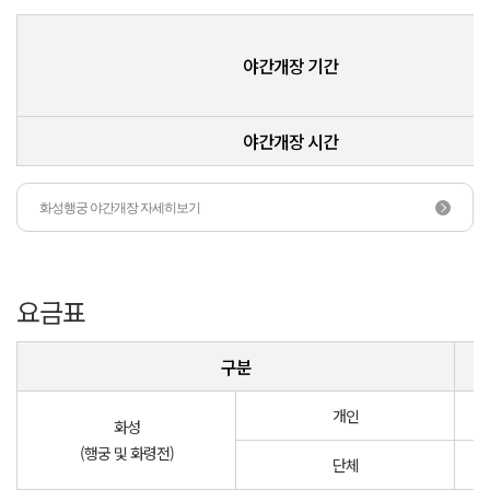
야간개장 기간
야간개장 시간
화성행궁 야간개장 자세히보기
요금표
구분
개인
화성
(행궁 및 화령전)
단체