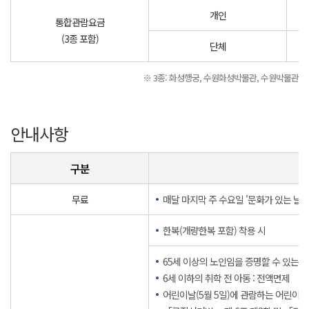
개인
통합관람요금
(3종 포함)
단체
※ 3종: 화성행궁, 수원화성박물관, 수원박물관
안내사항
구분
무료
매달 마지막 주 수요일 '문화가 있는 날'
한복(개량한복 포함) 착용 시
65세 이상의 노인임을 증명할 수 있는 
6세 이하의 취학 전 아동 : 전액면제
어린이날(5월 5일)에 관람하는 어린이 :