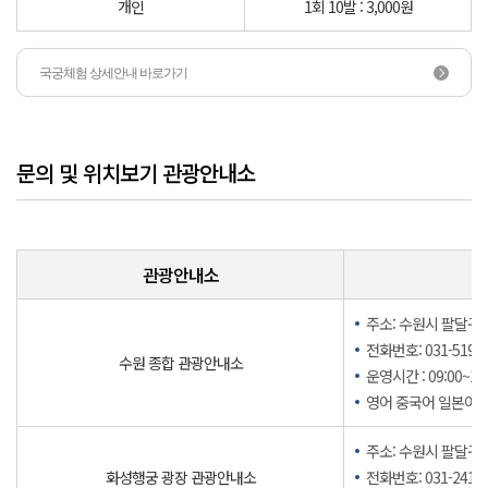
개인
1회 10발 : 3,000원
국궁체험 상세안내 바로가기
문의 및 위치보기 관광안내소
관광안내소
주소: 수원시 팔달구 
전화번호: 031-5191-
수원 종합 관광안내소
운영시간 : 09:00~18:
영어 중국어 일본어 
주소: 수원시 팔달구 
화성행궁 광장 관광안내소
전화번호: 031-241-2