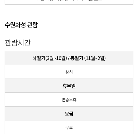
수원화성 관람
관람시간
하절기(3월~10월) / 동절기 (11월~2월)
상시
휴무일
연중무휴
요금
무료