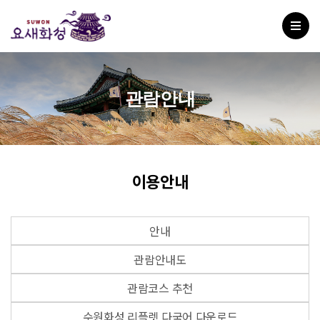
관람안내
이용안내
안내
관람안내도
관람코스 추천
수원화성 리플렛 다국어 다운로드